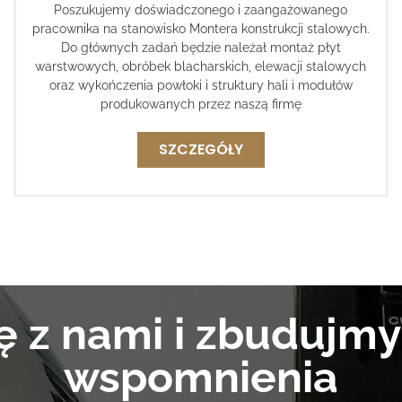
Poszukujemy doświadczonego i zaangażowanego
pracownika na stanowisko Montera konstrukcji stalowych.
Do głównych zadań będzie należał montaż płyt
warstwowych, obróbek blacharskich, elewacji stalowych
oraz wykończenia powłoki i struktury hali i modułów
produkowanych przez naszą firmę
SZCZEGÓŁY
ię z nami i zbudujm
wspomnienia