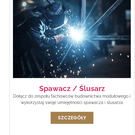
Spawacz / Ślusarz
Dołącz do zespołu fachowców budownictwa modułowego i
wykorzystaj swoje umiejętności spawacza i ślusarza
SZCZEGÓŁY