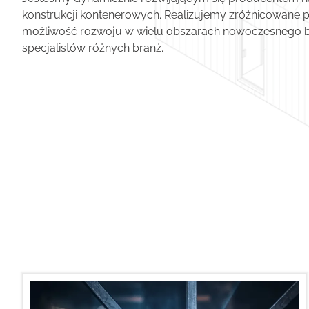
konstrukcji kontenerowych. Realizujemy zróżnicowane p
możliwość rozwoju w wielu obszarach nowoczesnego bud
specjalistów różnych branż.