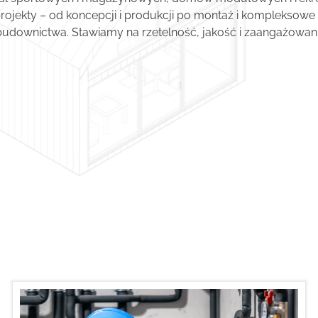
rojekty – od koncepcji i produkcji po montaż i kompleksow
ownictwa. Stawiamy na rzetelność, jakość i zaangażowanie,