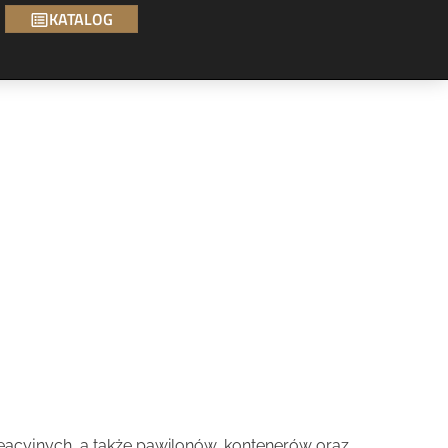
KATALOG
cyjnych, a także pawilonów, kontenerów oraz