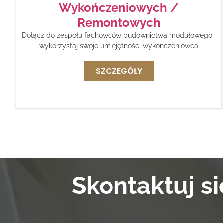
Wykończeniowych /
Remontowych
Dołącz do zespołu fachowców budownictwa modułowego i
wykorzystaj swoje umiejętności wykończeniowca
SZCZEGÓŁY
Skontaktuj s