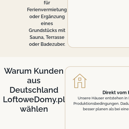
für
Ferienvermietung
oder Ergänzung
eines
Grundstücks mit
Sauna, Terrasse
oder Badezuber.
Warum Kunden
aus
Deutschland
Direkt vom 
LoftoweDomy.pl
Unsere Häuser entstehen in 
Produktionsbedingungen. Dadur
wählen
besser planen als bei eine