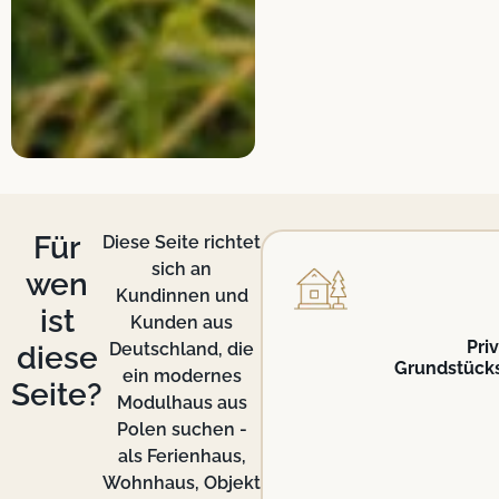
Für
Diese Seite richtet
sich an
wen
Kundinnen und
ist
Kunden aus
Pri
Deutschland, die
diese
Grundstück
ein modernes
Seite?
Modulhaus aus
Polen suchen -
als Ferienhaus,
Wohnhaus, Objekt