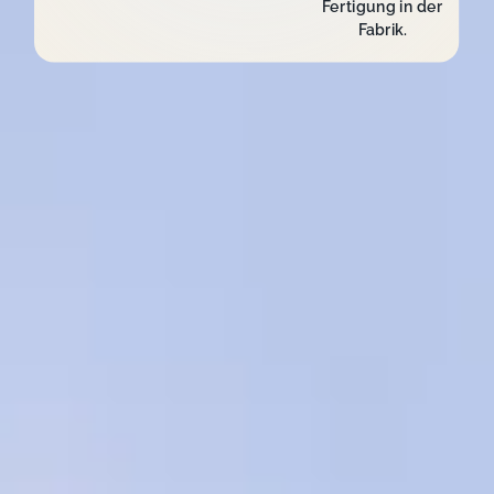
Fertigung in der
Fabrik.