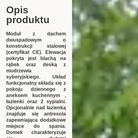
Opis
produktu
Moduł z dachem
dwuspadowym o
konstrukcji stalowej
(certyfikat CE). Elewacja
pokryta jest blachą na
rąbek oraz deską z
modrzewia
syberyjskiego. Układ
funkcjonalny składa się z
pokoju dziennego z
aneksem kuchennym ,
łazienki oraz 2 sypialni.
Opcjonalnie nad łazienką
znajduje się antresola
zapewniająca dodatkowe
miejsce do spania.
Domek charakteryzuje